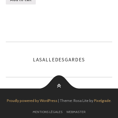
LASALLEDESGARDES
AUTHOR
Proudly powered by WordPress
|
Theme: Rosa Lite by
Pixelgrade
.
MENTIONS LÉGALES
WEBMASTER